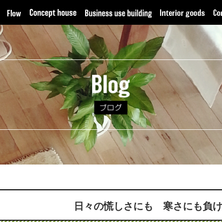
日々の慌しさにも 寒さにも負