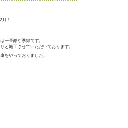
2月！
には一番酷な季節です。
かりと施工させていただいております。
工事をやっておりました。