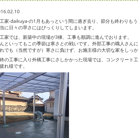
16.02.10
工家-daikuya-の1月もあっという間に過ぎ去り、節分も終わりもう
当に日々の早さにはびっくりしてしまいます。
工家では、新築中の現場が3棟、工事も順調に進んでおります。
んといってもこの季節は寒さとの戦いです。外部工事の職人さん
れでも（当然ですが）寒さに負けず、お施主様の大切な家をしっ
終の工事に入り外構工事にさしかかった現場では、コンクリート
疲れ様です。