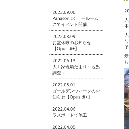
20
2023.09.06
Panasonicショールーム
大
にてイベント開催
本
大
2022.08.09
な
お盆休暇のお知らせ
そ
【Opus di+】
最
2022.06.13
お
大工家現場だより～地盤
調査～
2022.05.01
ゴールデンウィークのお
知らせ【Opus di+】
2022.04.06
ラスボードで施工
2022.04.05