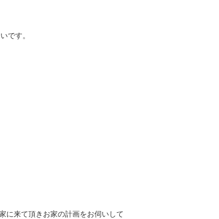
たいです。
工家に来て頂きお家の計画をお伺いして