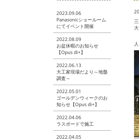
20
2023.09.06
Panasonicショールーム
三
にてイベント開催
大
2022.08.09
人
お盆休暇のお知らせ
【Opus di+】
2022.06.13
大工家現場だより～地盤
調査～
2022.05.01
ゴールデンウィークのお
知らせ【Opus di+】
2022.04.06
ラスボードで施工
2022.04.05