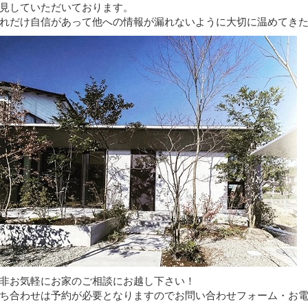
見していただいております。
れだけ自信があって他への情報が漏れないように大切に温めてき
非お気軽にお家のご相談にお越し下さい！
ち合わせは予約が必要となりますのでお問い合わせフォーム・お電