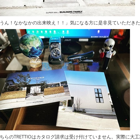
うん！なかなかの出来映え！！」気になる方に是非見ていただき
ちらのTRETTIOはカタログ請求は受け付けていません。実際に大