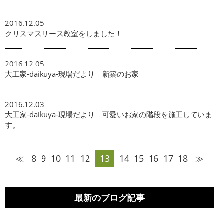
2016.12.05
クリスマスリース教室をしました！
2016.12.05
大工家-daikuya-現場だより 新築のお家
2016.12.03
大工家-daikuya-現場だより 可愛いお家の階段を施工していま
す。
≪
8
9
10
11
12
13
14
15
16
17
18
≫
最新のブログ記事