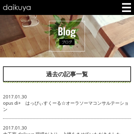
過去の記事一覧
2017.01.30
opus di+ はっぴぃすくーる☆オーラソーマコンサルテーショ
ン
2017.01.30
大工家-daikuya-現場だより 上棟をさせていただきました